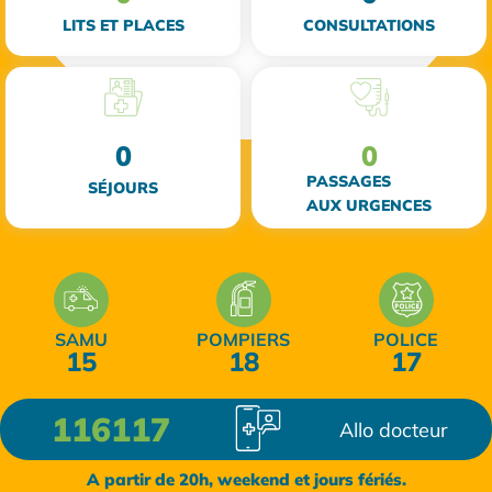
LITS ET PLACES
CONSULTATIONS
0
0
PASSAGES
SÉJOURS
AUX URGENCES
SAMU
POMPIERS
POLICE
15
18
17
116117
Allo docteur
A partir de 20h, weekend et jours fériés.