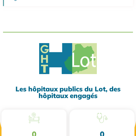
Les hôpitaux publics du Lot, des
hôpitaux engagés
0
0