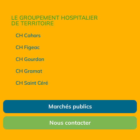
LE GROUPEMENT HOSPITALIER
DE TERRITOIRE
CH Cahors
CH Figeac
CH Gourdon
CH Gramat
CH Saint Céré
Marchés publics
Nous contacter