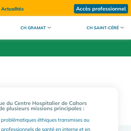
Accès professionnel
Actualités
CH GRAMAT
CH SAINT-CÉRÉ
ue du Centre Hospitalier de Cahors
de plusieurs missions principales :
problématiques éthiques transmises au
 professionnels de santé en interne et en