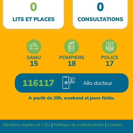
0
0
LITS ET PLACES
CONSULTATIONS
SAMU
POMPIERS
POLICE
15
18
17
116117
Allo docteur
A partir de 20h, weekend et jours fériés.
Mentions légales et CGU
|
Politique de confidentialité
|
Cookies