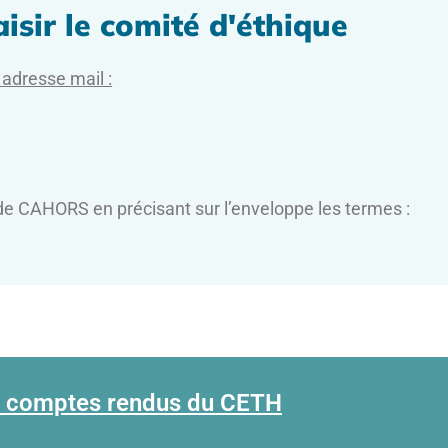
isir le comité d'éthique
e adresse mail :
e CAHORS en précisant sur l’enveloppe les termes :
 comptes rendus du CETH