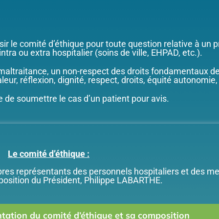
sir le comité d’éthique pour toute question relative à un
ntra ou extra hospitalier (soins de ville, EHPAD, etc.).
maltraitance, un non-respect des droits fondamentaux d
eur, réflexion, dignité, respect, droits, équité autonomie,
le de soumettre le cas d’un patient pour avis.
Le comité d’éthique :
es représentants des personnels hospitaliers et des me
position du Président, Philippe LABARTHE.
entation du comité d’éthique et sa composition