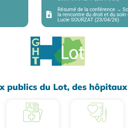
Résumé de la conférence → Soins 
la rencontre du droit et du soin
Lucie SOURZAT (23/04/26)
x publics du Lot, des hôpitau