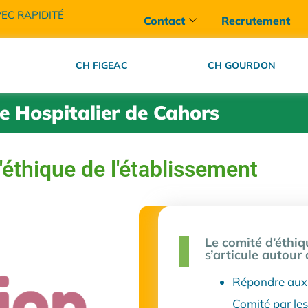
VEC RAPIDITÉ
Contact
Recrutement
CH FIGEAC
CH GOURDON
e Hospitalier de Cahors
éthique de l'établissement
Le comité d’éthiq
s’articule autour 
Répondre aux 
Comité par les