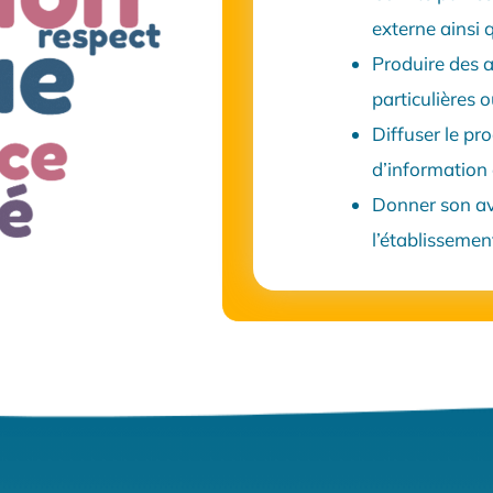
externe ainsi 
Produire des a
particulières
Diffuser le pr
d’information 
Donner son av
l’établissemen