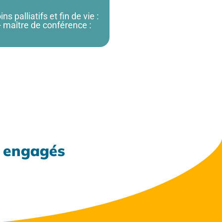
palliatifs et fin de vie :
 - maître de conférence :
x engagés