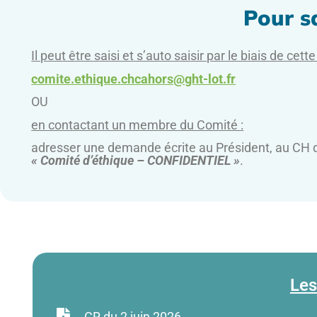
Pour sa
Il peut être saisi et s’auto saisir par le biais de cett
comite.ethique.chcahors@ght-lot.fr
OU
en contactant un membre du Comité :
adresser une demande écrite au Président, au CH d
« Comité d’éthique – CONFIDENTIEL »
.
Les
CR du 2 juin 2026