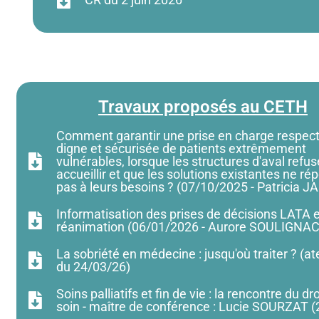
Travaux proposés au CETH
Comment garantir une prise en charge respec
digne et sécurisée de patients extrêmement
vulnérables, lorsque les structures d'aval refus
accueillir et que les solutions existantes ne r
pas à leurs besoins ? (07/10/2025 - Patricia 
Informatisation des prises de décisions LATA 
réanimation (06/01/2026 - Aurore SOULIGNAC
La sobriété en médecine : jusqu'où traiter ? (at
du 24/03/26)
Soins palliatifs et fin de vie : la rencontre du dro
soin - maître de conférence : Lucie SOURZAT 