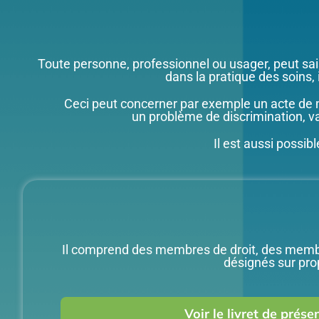
Toute personne, professionnel ou usager, peut sai
dans la pratique des soins, i
Ceci peut concerner par exemple un acte de 
un problème de discrimination, val
Il est aussi possib
Il comprend des membres de droit, des membr
désignés sur pro
Voir le livret de prés