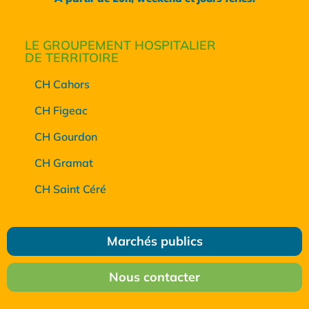
LE GROUPEMENT HOSPITALIER
DE TERRITOIRE
CH Cahors
CH Figeac
CH Gourdon
CH Gramat
CH Saint Céré
Marchés publics
Nous contacter