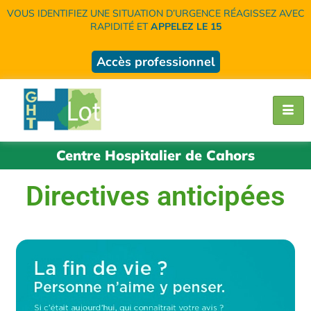
VOUS IDENTIFIEZ UNE SITUATION D’URGENCE RÉAGISSEZ AVEC
RAPIDITÉ ET
APPELEZ LE 15
Accès professionnel
Centre Hospitalier de Cahors
Directives anticipées