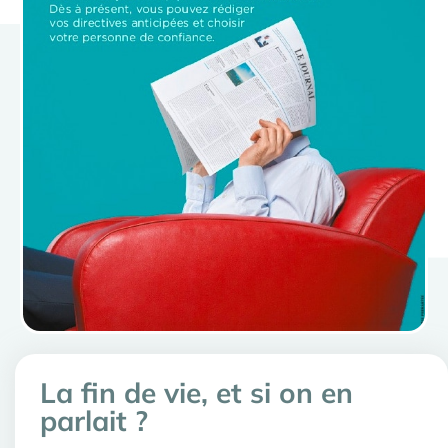
La fin de vie, et si on en
parlait ?