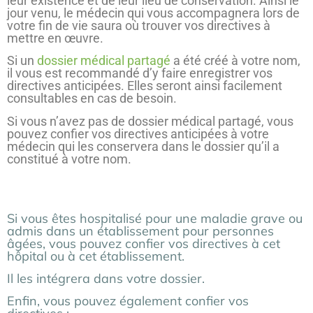
leur existence et de leur lieu de conservation. Ainsi le
jour venu, le médecin qui vous accompagnera lors de
votre fin de vie saura où trouver vos directives à
mettre en œuvre.
Si un
dossier médical partagé
a été créé à votre nom,
il vous est recommandé d’y faire enregistrer vos
directives anticipées. Elles seront ainsi facilement
consultables en cas de besoin.
Si vous n’avez pas de dossier médical partagé, vous
pouvez confier vos directives anticipées à votre
médecin qui les conservera dans le dossier qu’il a
constitué à votre nom.
Si vous êtes hospitalisé pour une maladie grave ou
admis dans un établissement pour personnes
âgées, vous pouvez confier vos directives à cet
hôpital ou à cet établissement.
Il les intégrera dans votre dossier.
Enfin, vous pouvez également confier vos