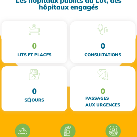
Les hôpitaux publics du Lot, des
hôpitaux engagés
0
0
LITS ET PLACES
CONSULTATIONS
0
0
PASSAGES
SÉJOURS
AUX URGENCES