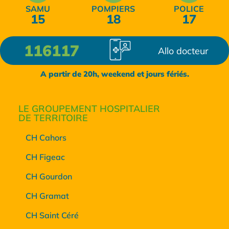
SAMU
POMPIERS
POLICE
15
18
17
116117
Allo docteur
A partir de 20h, weekend et jours fériés.
LE GROUPEMENT HOSPITALIER
DE TERRITOIRE
CH Cahors
CH Figeac
CH Gourdon
CH Gramat
CH Saint Céré