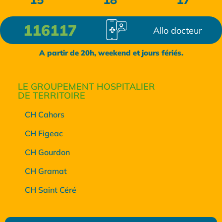
116117
Allo docteur
A partir de 20h, weekend et jours fériés.
LE GROUPEMENT HOSPITALIER
DE TERRITOIRE
CH Cahors
CH Figeac
CH Gourdon
CH Gramat
CH Saint Céré