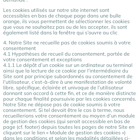
Les cookies utilisés sur notre site internet sont
accessibles en bas de chaque page dans une bulle
orange, ils vous permettent de sélectionner les cookies
que vous ne souhaitez pas ou de les accepter, ils sont
également listé dans la fenêtre qui s’ouvre au clic
4. Notre Site ne recueille pas de cookies soumis à votre
consentement
4.1 Hypothèses de recueil du consentement, portée de
votre consentement et exceptions
4.1.1 Le dépôt d’un cookie sur un ordinateur ou terminal
ainsi que la lecture de ce cookie par l’intermédiaire du
Site sont par principe subordonnés au consentement de
l’utilisateur, c’est-à-dire à une manifestation de volonté
libre, spécifique, éclairée et univoque de l’utilisateur
donnant son accord à cette fin, et ce de manière distincte
pour chaque finalité poursuivie par les cookies concernés.
Notre Site ne dépose pas de cookie soumis à votre
consentement. Si tel devait être le cas à terme, nous
recueillerions votre consentement au moyen d’un module
de gestion des cookies (qui serait accessible en bas de
page (cf. footer) depuis toutes les pages de notre Site en
cliquant sur le lien « Module de gestion des cookies »)
dans les conditions et selon les modalités détaillées ci-