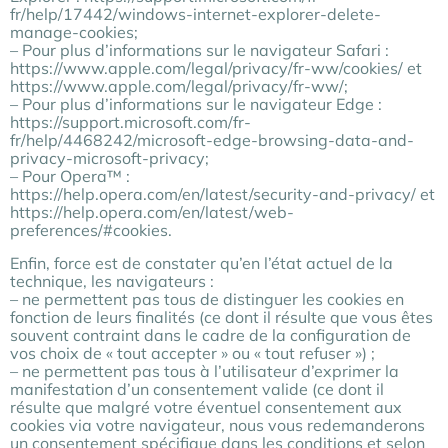
fr/help/17442/windows-internet-explorer-delete-
manage-cookies;
– Pour plus d’informations sur le navigateur Safari :
https://www.apple.com/legal/privacy/fr-ww/cookies/ et
https://www.apple.com/legal/privacy/fr-ww/;
– Pour plus d’informations sur le navigateur Edge :
https://support.microsoft.com/fr-
fr/help/4468242/microsoft-edge-browsing-data-and-
privacy-microsoft-privacy;
– Pour Opera™ :
https://help.opera.com/en/latest/security-and-privacy/ et
https://help.opera.com/en/latest/web-
preferences/#cookies.
Enfin, force est de constater qu’en l’état actuel de la
technique, les navigateurs :
– ne permettent pas tous de distinguer les cookies en
fonction de leurs finalités (ce dont il résulte que vous êtes
souvent contraint dans le cadre de la configuration de
vos choix de « tout accepter » ou « tout refuser ») ;
– ne permettent pas tous à l’utilisateur d’exprimer la
manifestation d’un consentement valide (ce dont il
résulte que malgré votre éventuel consentement aux
cookies via votre navigateur, nous vous redemanderons
un consentement spécifique dans les conditions et selon