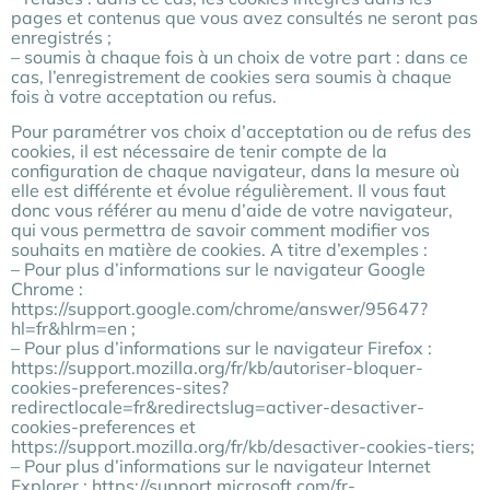
pages et contenus que vous avez consultés ne seront pas
enregistrés ;
– soumis à chaque fois à un choix de votre part : dans ce
cas, l’enregistrement de cookies sera soumis à chaque
fois à votre acceptation ou refus.
Pour paramétrer vos choix d’acceptation ou de refus des
cookies, il est nécessaire de tenir compte de la
configuration de chaque navigateur, dans la mesure où
elle est différente et évolue régulièrement. Il vous faut
donc vous référer au menu d’aide de votre navigateur,
qui vous permettra de savoir comment modifier vos
souhaits en matière de cookies. A titre d’exemples :
– Pour plus d’informations sur le navigateur Google
Chrome :
https://support.google.com/chrome/answer/95647?
hl=fr&hlrm=en ;
– Pour plus d’informations sur le navigateur Firefox :
https://support.mozilla.org/fr/kb/autoriser-bloquer-
cookies-preferences-sites?
redirectlocale=fr&redirectslug=activer-desactiver-
cookies-preferences et
https://support.mozilla.org/fr/kb/desactiver-cookies-tiers;
– Pour plus d’informations sur le navigateur Internet
Explorer : https://support.microsoft.com/fr-