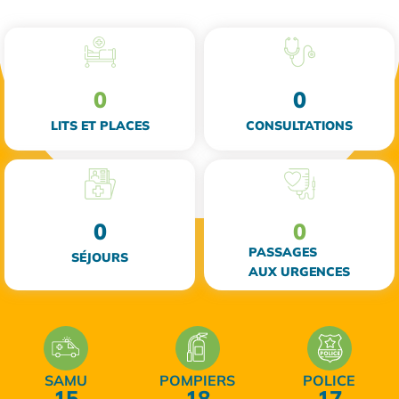
0
0
LITS ET PLACES
CONSULTATIONS
0
0
PASSAGES
SÉJOURS
AUX URGENCES
SAMU
POMPIERS
POLICE
15
18
17