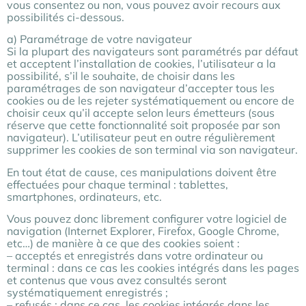
vous consentez ou non, vous pouvez avoir recours aux
possibilités ci-dessous.
a) Paramétrage de votre navigateur
Si la plupart des navigateurs sont paramétrés par défaut
et acceptent l’installation de cookies, l’utilisateur a la
possibilité, s’il le souhaite, de choisir dans les
paramétrages de son navigateur d’accepter tous les
cookies ou de les rejeter systématiquement ou encore de
choisir ceux qu’il accepte selon leurs émetteurs (sous
réserve que cette fonctionnalité soit proposée par son
navigateur). L’utilisateur peut en outre régulièrement
supprimer les cookies de son terminal via son navigateur.
En tout état de cause, ces manipulations doivent être
effectuées pour chaque terminal : tablettes,
smartphones, ordinateurs, etc.
Vous pouvez donc librement configurer votre logiciel de
navigation (Internet Explorer, Firefox, Google Chrome,
etc…) de manière à ce que des cookies soient :
– acceptés et enregistrés dans votre ordinateur ou
terminal : dans ce cas les cookies intégrés dans les pages
et contenus que vous avez consultés seront
systématiquement enregistrés ;
– refusés : dans ce cas, les cookies intégrés dans les