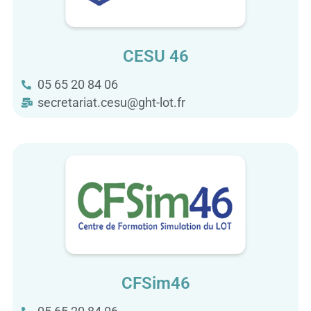
CESU 46
05 65 20 84 06
secretariat.cesu@ght-lot.fr
CFSim46