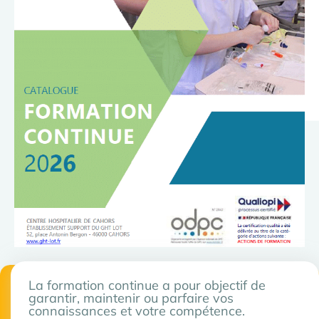
La formation continue a pour objectif de
garantir, maintenir ou parfaire vos
connaissances et votre compétence.