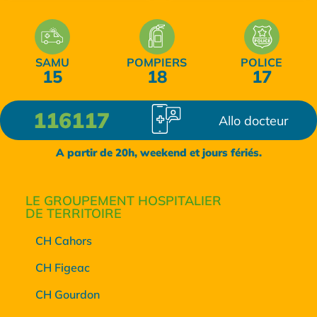
SAMU
POMPIERS
POLICE
15
18
17
116117
Allo docteur
A partir de 20h, weekend et jours fériés.
LE GROUPEMENT HOSPITALIER
DE TERRITOIRE
CH Cahors
CH Figeac
CH Gourdon