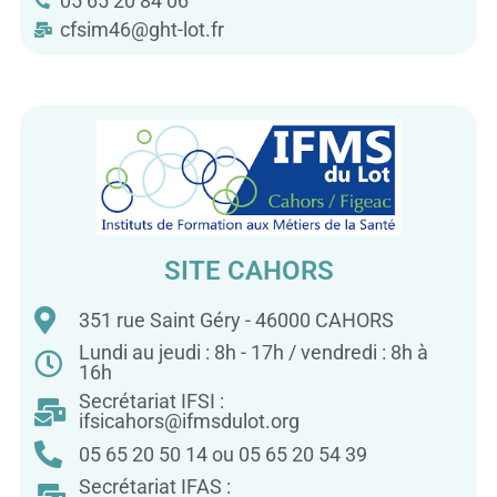
05 65 20 84 06
cfsim46@ght-lot.fr
SITE CAHORS
351 rue Saint Géry - 46000 CAHORS
Lundi au jeudi : 8h - 17h / vendredi : 8h à
16h
Secrétariat IFSI :
ifsicahors@ifmsdulot.org
05 65 20 50 14 ou 05 65 20 54 39
Secrétariat IFAS :