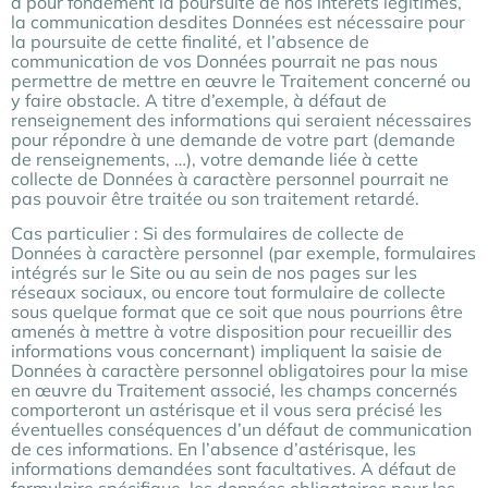
a pour fondement la poursuite de nos intérêts légitimes,
la communication desdites Données est nécessaire pour
la poursuite de cette finalité, et l’absence de
communication de vos Données pourrait ne pas nous
permettre de mettre en œuvre le Traitement concerné ou
y faire obstacle. A titre d’exemple, à défaut de
renseignement des informations qui seraient nécessaires
pour répondre à une demande de votre part (demande
de renseignements, …), votre demande liée à cette
collecte de Données à caractère personnel pourrait ne
pas pouvoir être traitée ou son traitement retardé.
Cas particulier : Si des formulaires de collecte de
Données à caractère personnel (par exemple, formulaires
intégrés sur le Site ou au sein de nos pages sur les
réseaux sociaux, ou encore tout formulaire de collecte
sous quelque format que ce soit que nous pourrions être
amenés à mettre à votre disposition pour recueillir des
informations vous concernant) impliquent la saisie de
Données à caractère personnel obligatoires pour la mise
en œuvre du Traitement associé, les champs concernés
comporteront un astérisque et il vous sera précisé les
éventuelles conséquences d’un défaut de communication
de ces informations. En l’absence d’astérisque, les
informations demandées sont facultatives. A défaut de
formulaire spécifique, les données obligatoires pour les