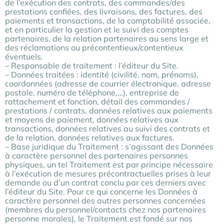
de l’exécution des contrats, des commandes/des
prestations confiées, des livraisons, des factures, des
paiements et transactions, de la comptabilité associée,
et en particulier la gestion et le suivi des comptes
partenaires, de la relation partenaires au sens large et
des réclamations ou précontentieux/contentieux
éventuels.
– Responsable de traitement : l’éditeur du Site.
– Données traitées : identité (civilité, nom, prénoms),
coordonnées (adresse de courrier électronique, adresse
postale, numéro de téléphone,…), entreprise de
rattachement et fonction, détail des commandes /
prestations / contrats, données relatives aux paiements
et moyens de paiement, données relatives aux
transactions, données relatives au suivi des contrats et
de la relation, données relatives aux factures.
– Base juridique du Traitement : s’agissant des Données
à caractère personnel des partenaires personnes
physiques, un tel Traitement est par principe nécessaire
à l’exécution de mesures précontractuelles prises à leur
demande ou d’un contrat conclu par ces derniers avec
l’éditeur du Site. Pour ce qui concerne les Données à
caractère personnel des autres personnes concernées
(membres du personnel/contacts chez nos partenaires
personne morales), le Traitement est fondé sur nos