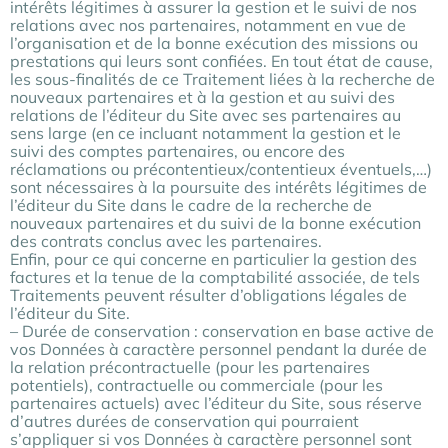
intérêts légitimes à assurer la gestion et le suivi de nos
relations avec nos partenaires, notamment en vue de
l’organisation et de la bonne exécution des missions ou
prestations qui leurs sont confiées. En tout état de cause,
les sous-finalités de ce Traitement liées à la recherche de
nouveaux partenaires et à la gestion et au suivi des
relations de l’éditeur du Site avec ses partenaires au
sens large (en ce incluant notamment la gestion et le
suivi des comptes partenaires, ou encore des
réclamations ou précontentieux/contentieux éventuels,…)
sont nécessaires à la poursuite des intérêts légitimes de
l’éditeur du Site dans le cadre de la recherche de
nouveaux partenaires et du suivi de la bonne exécution
des contrats conclus avec les partenaires.
Enfin, pour ce qui concerne en particulier la gestion des
factures et la tenue de la comptabilité associée, de tels
Traitements peuvent résulter d’obligations légales de
l’éditeur du Site.
– Durée de conservation : conservation en base active de
vos Données à caractère personnel pendant la durée de
la relation précontractuelle (pour les partenaires
potentiels), contractuelle ou commerciale (pour les
partenaires actuels) avec l’éditeur du Site, sous réserve
d’autres durées de conservation qui pourraient
s’appliquer si vos Données à caractère personnel sont