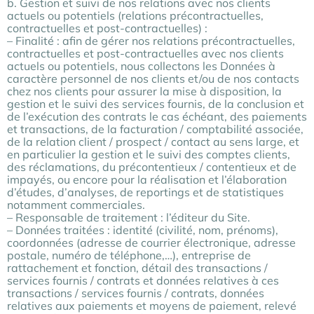
b. Gestion et suivi de nos relations avec nos clients
actuels ou potentiels (relations précontractuelles,
contractuelles et post-contractuelles) :
– Finalité : afin de gérer nos relations précontractuelles,
contractuelles et post-contractuelles avec nos clients
actuels ou potentiels, nous collectons les Données à
caractère personnel de nos clients et/ou de nos contacts
chez nos clients pour assurer la mise à disposition, la
gestion et le suivi des services fournis, de la conclusion et
de l’exécution des contrats le cas échéant, des paiements
et transactions, de la facturation / comptabilité associée,
de la relation client / prospect / contact au sens large, et
en particulier la gestion et le suivi des comptes clients,
des réclamations, du précontentieux / contentieux et de
impayés, ou encore pour la réalisation et l’élaboration
d’études, d’analyses, de reportings et de statistiques
notamment commerciales.
– Responsable de traitement : l’éditeur du Site.
– Données traitées : identité (civilité, nom, prénoms),
coordonnées (adresse de courrier électronique, adresse
postale, numéro de téléphone,…), entreprise de
rattachement et fonction, détail des transactions /
services fournis / contrats et données relatives à ces
transactions / services fournis / contrats, données
relatives aux paiements et moyens de paiement, relevé