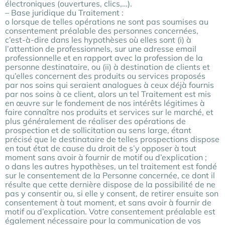
électroniques (ouvertures, clics,…).
– Base juridique du Traitement :
o lorsque de telles opérations ne sont pas soumises au
consentement préalable des personnes concernées,
c’est-à-dire dans les hypothèses où elles sont (i) à
l’attention de professionnels, sur une adresse email
professionnelle et en rapport avec la profession de la
personne destinataire, ou (ii) à destination de clients et
qu’elles concernent des produits ou services proposés
par nos soins qui seraient analogues à ceux déjà fournis
par nos soins à ce client, alors un tel Traitement est mis
en œuvre sur le fondement de nos intérêts légitimes à
faire connaître nos produits et services sur le marché, et
plus généralement de réaliser des opérations de
prospection et de sollicitation au sens large, étant
précisé que le destinataire de telles prospections dispose
en tout état de cause du droit de s’y opposer à tout
moment sans avoir à fournir de motif ou d’explication ;
o dans les autres hypothèses, un tel traitement est fondé
sur le consentement de la Personne concernée, ce dont il
résulte que cette dernière dispose de la possibilité de ne
pas y consentir ou, si elle y consent, de retirer ensuite son
consentement à tout moment, et sans avoir à fournir de
motif ou d’explication. Votre consentement préalable est
également nécessaire pour la communication de vos