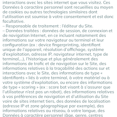
interactions avec les sites internet que vous visitez. Ces
Données à caractère personnel sont recueillies au moyen
de cookies ou autres technologies similaires dont
l’utilisation est soumise à votre consentement et est donc
facultative.
– Responsable de traitement : l’éditeur du Site.
– Données traitées : données de session, de connexion et
de navigation Internet, en ce incluant notamment des
informations sur votre navigateur ou terminal et leur
configuration (ex : device fingerprinting, identifiant
unique de l’appareil, résolution d’affichage, système
d’exploitation, adresse IP, navigateur internet, type de
terminal,…), l’historique et plus généralement des
informations de trafic et de navigation sur le Site, des
informations relatives à la traçabilité des actions sur et
interactions avec le Site, des informations de type «
identifiants » liés à votre terminal, à votre matériel ou à
votre système d’exploitation, ou encore des informations
de type « scoring » (ex : score bot visant à s’assurer que
l’utilisateur n’est pas un robot), des informations relatives
à vos préférences de navigation et d’utilisation du Site
voire de sites internet tiers, des données de localisation
(adresse IP et zone géographique par exemple), des
informations relatives au réseau, à votre langue, des
Données à caractère personnel (âge, genre, centres