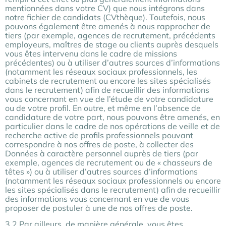
mentionnées dans votre CV) que nous intégrons dans
notre fichier de candidats (CVthèque). Toutefois, nous
pouvons également être amenés à nous rapprocher de
tiers (par exemple, agences de recrutement, précédents
employeurs, maîtres de stage ou clients auprès desquels
vous êtes intervenu dans le cadre de missions
précédentes) ou à utiliser d’autres sources d’informations
(notamment les réseaux sociaux professionnels, les
cabinets de recrutement ou encore les sites spécialisés
dans le recrutement) afin de recueillir des informations
vous concernant en vue de l’étude de votre candidature
ou de votre profil. En outre, et même en l’absence de
candidature de votre part, nous pouvons être amenés, en
particulier dans le cadre de nos opérations de veille et de
recherche active de profils professionnels pouvant
correspondre à nos offres de poste, à collecter des
Données à caractère personnel auprès de tiers (par
exemple, agences de recrutement ou de « chasseurs de
têtes ») ou à utiliser d’autres sources d’informations
(notamment les réseaux sociaux professionnels ou encore
les sites spécialisés dans le recrutement) afin de recueillir
des informations vous concernant en vue de vous
proposer de postuler à une de nos offres de poste.
3.2 Par ailleurs, de manière générale, vous êtes