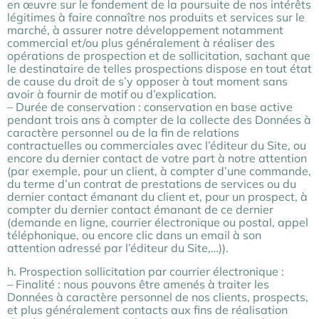
en œuvre sur le fondement de la poursuite de nos intérêts
légitimes à faire connaître nos produits et services sur le
marché, à assurer notre développement notamment
commercial et/ou plus généralement à réaliser des
opérations de prospection et de sollicitation, sachant que
le destinataire de telles prospections dispose en tout état
de cause du droit de s’y opposer à tout moment sans
avoir à fournir de motif ou d’explication.
– Durée de conservation : conservation en base active
pendant trois ans à compter de la collecte des Données à
caractère personnel ou de la fin de relations
contractuelles ou commerciales avec l’éditeur du Site, ou
encore du dernier contact de votre part à notre attention
(par exemple, pour un client, à compter d’une commande,
du terme d’un contrat de prestations de services ou du
dernier contact émanant du client et, pour un prospect, à
compter du dernier contact émanant de ce dernier
(demande en ligne, courrier électronique ou postal, appel
téléphonique, ou encore clic dans un email à son
attention adressé par l’éditeur du Site,…)).
h. Prospection sollicitation par courrier électronique :
– Finalité : nous pouvons être amenés à traiter les
Données à caractère personnel de nos clients, prospects,
et plus généralement contacts aux fins de réalisation