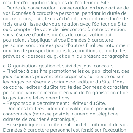
résulter d’obligations légales de l’éditeur du Site.
– Durée de conservation : conservation en base active de
vos Données à caractère personnel pendant la durée de
nos relations, puis, le cas échéant, pendant une durée de
trois ans à l’issue de votre relation avec l’éditeur du Site
ou à compter de votre dernier contact à notre attention,
sous réserve d’autres durées de conservation qui
pourraient s’appliquer si vos Données à caractère
personnel sont traitées pour d’autres finalités notamment
aux fins de prospection dans les conditions et modalités
prévues ci-dessous au g. et au h. du présent paragraphe.
c. Organisation, gestion et suivi des jeux-concours :
– Finalité : à des fins promotionnelles ou publicitaires, des
jeux-concours peuvent être organisés sur le Site ou sur
les pages de réseaux sociaux de l’éditeur du Site. Dans
ce cadre, l’éditeur du Site traite des Données à caractère
personnel vous concernant en vue de l’organisation et de
la gestion de telles opérations.
– Responsable de traitement : l’éditeur du Site.
– Données traitées : identité (civilité, nom, prénom),
coordonnées (adresse postale, numéro de téléphone,
adresse de courrier électronique).
– Base juridique du Traitement : un tel Traitement de vos
Données à caractère personnel est fondé sur l’exécution