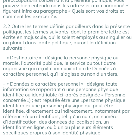
préoccupations concernant la présente politique, vous
pouvez bien entendu nous les adresser aux coordonnées
figurent infra au paragraphe « Quels sont vos droits et
comment les exercer ? ».
2.2 Outre les termes définis par ailleurs dans la présente
politique, les termes suivants, dont la première lettre est
écrite en majuscule, qu’ils soient employés au singulier ou
au pluriel dans ladite politique, auront la définition
suivante :
– « Destinataire » : désigne la personne physique ou
morale, l’autorité publique, le service ou tout autre
organisme qui reçoit communication de Données à
caractère personnel, qu’il s’agisse ou non d’un tiers.
– « Données à caractère personnel » : désigne toute
information se rapportant à une personne physique
identifiée ou identifiable (ci-après désignée « Personne
concernée ») ; est réputée être une «personne physique
identifiable» une personne physique qui peut être
identifiée, directement ou indirectement, notamment par
référence à un identifiant, tel qu’un nom, un numéro
d’identification, des données de localisation, un
identifiant en ligne, ou à un ou plusieurs éléments
spécifiques propres à son identité physique,