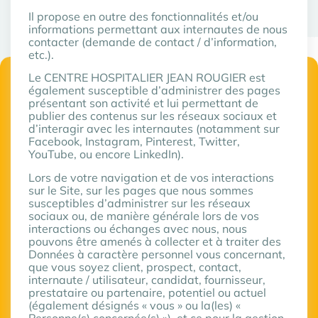
Il propose en outre des fonctionnalités et/ou
informations permettant aux internautes de nous
contacter (demande de contact / d’information,
etc.).
Le CENTRE HOSPITALIER JEAN ROUGIER est
également susceptible d’administrer des pages
présentant son activité et lui permettant de
publier des contenus sur les réseaux sociaux et
d’interagir avec les internautes (notamment sur
Facebook, Instagram, Pinterest, Twitter,
YouTube, ou encore LinkedIn).
Lors de votre navigation et de vos interactions
sur le Site, sur les pages que nous sommes
susceptibles d’administrer sur les réseaux
sociaux ou, de manière générale lors de vos
interactions ou échanges avec nous, nous
pouvons être amenés à collecter et à traiter des
Données à caractère personnel vous concernant,
que vous soyez client, prospect, contact,
internaute / utilisateur, candidat, fournisseur,
prestataire ou partenaire, potentiel ou actuel
(également désignés « vous » ou la(les) «
Personne(s) concernée(s) »), et ce pour la gestion