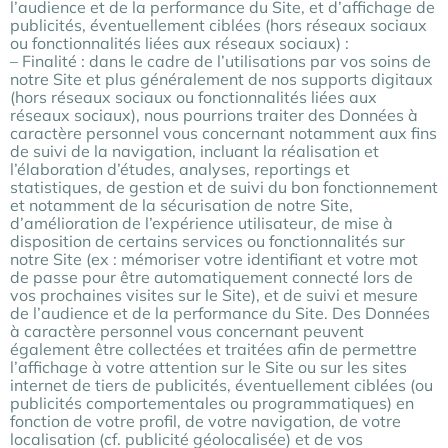
l’audience et de la performance du Site, et d’affichage de
publicités, éventuellement ciblées (hors réseaux sociaux
ou fonctionnalités liées aux réseaux sociaux) :
– Finalité : dans le cadre de l’utilisations par vos soins de
notre Site et plus généralement de nos supports digitaux
(hors réseaux sociaux ou fonctionnalités liées aux
réseaux sociaux), nous pourrions traiter des Données à
caractère personnel vous concernant notamment aux fins
de suivi de la navigation, incluant la réalisation et
l’élaboration d’études, analyses, reportings et
statistiques, de gestion et de suivi du bon fonctionnement
et notamment de la sécurisation de notre Site,
d’amélioration de l’expérience utilisateur, de mise à
disposition de certains services ou fonctionnalités sur
notre Site (ex : mémoriser votre identifiant et votre mot
de passe pour être automatiquement connecté lors de
vos prochaines visites sur le Site), et de suivi et mesure
de l’audience et de la performance du Site. Des Données
à caractère personnel vous concernant peuvent
également être collectées et traitées afin de permettre
l’affichage à votre attention sur le Site ou sur les sites
internet de tiers de publicités, éventuellement ciblées (ou
publicités comportementales ou programmatiques) en
fonction de votre profil, de votre navigation, de votre
localisation (cf. publicité géolocalisée) et de vos