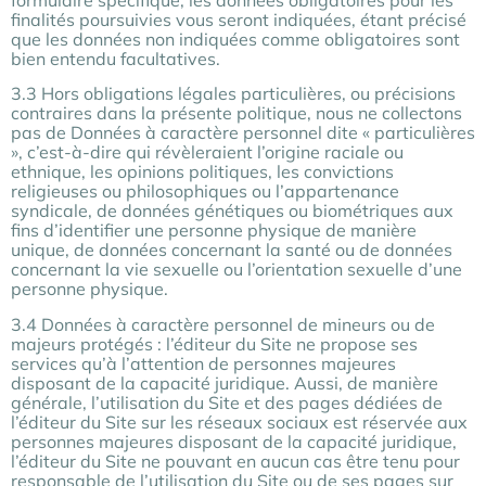
finalités poursuivies vous seront indiquées, étant précisé
que les données non indiquées comme obligatoires sont
bien entendu facultatives.
3.3 Hors obligations légales particulières, ou précisions
contraires dans la présente politique, nous ne collectons
pas de Données à caractère personnel dite « particulières
», c’est-à-dire qui révèleraient l’origine raciale ou
ethnique, les opinions politiques, les convictions
religieuses ou philosophiques ou l’appartenance
syndicale, de données génétiques ou biométriques aux
fins d’identifier une personne physique de manière
unique, de données concernant la santé ou de données
concernant la vie sexuelle ou l’orientation sexuelle d’une
personne physique.
3.4 Données à caractère personnel de mineurs ou de
majeurs protégés : l’éditeur du Site ne propose ses
services qu’à l’attention de personnes majeures
disposant de la capacité juridique. Aussi, de manière
générale, l’utilisation du Site et des pages dédiées de
l’éditeur du Site sur les réseaux sociaux est réservée aux
personnes majeures disposant de la capacité juridique,
l’éditeur du Site ne pouvant en aucun cas être tenu pour
responsable de l’utilisation du Site ou de ses pages sur