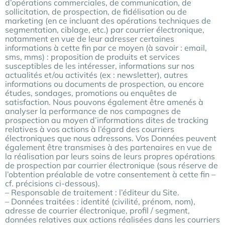
d’opérations commerciales, de communication, de
sollicitation, de prospection, de fidélisation ou de
marketing (en ce incluant des opérations techniques de
segmentation, ciblage, etc.) par courrier électronique,
notamment en vue de leur adresser certaines
informations à cette fin par ce moyen (à savoir : email,
sms, mms) : proposition de produits et services
susceptibles de les intéresser, informations sur nos
actualités et/ou activités (ex : newsletter), autres
informations ou documents de prospection, ou encore
études, sondages, promotions ou enquêtes de
satisfaction. Nous pouvons également être amenés à
analyser la performance de nos campagnes de
prospection au moyen d’informations dites de tracking
relatives à vos actions à l’égard des courriers
électroniques que nous adressons. Vos Données peuvent
également être transmises à des partenaires en vue de
la réalisation par leurs soins de leurs propres opérations
de prospection par courrier électronique (sous réserve de
l’obtention préalable de votre consentement à cette fin –
cf. précisions ci-dessous).
– Responsable de traitement : l’éditeur du Site.
– Données traitées : identité (civilité, prénom, nom),
adresse de courrier électronique, profil / segment,
données relatives aux actions réalisées dans les courriers