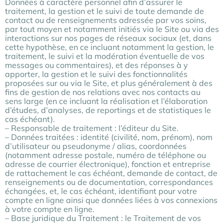
Données à caractère personnel afin d’assurer le
traitement, la gestion et le suivi de toute demande de
contact ou de renseignements adressée par vos soins,
par tout moyen et notamment initiés via le Site ou via des
interactions sur nos pages de réseaux sociaux (et, dans
cette hypothèse, en ce incluant notamment la gestion, le
traitement, le suivi et la modération éventuelle de vos
messages ou commentaires), et des réponses à y
apporter, la gestion et le suivi des fonctionnalités
proposées sur ou via le Site, et plus généralement à des
fins de gestion de nos relations avec nos contacts au
sens large (en ce incluant la réalisation et l’élaboration
d’études, d’analyses, de reportings et de statistiques le
cas échéant).
– Responsable de traitement : l’éditeur du Site.
– Données traitées : identité (civilité, nom, prénom), nom
d’utilisateur ou pseudonyme / alias, coordonnées
(notamment adresse postale, numéro de téléphone ou
adresse de courrier électronique), fonction et entreprise
de rattachement le cas échéant, demande de contact, de
renseignements ou de documentation, correspondances
échangées, et, le cas échéant, identifiant pour votre
compte en ligne ainsi que données liées à vos connexions
à votre compte en ligne.
– Base juridique du Traitement : le Traitement de vos