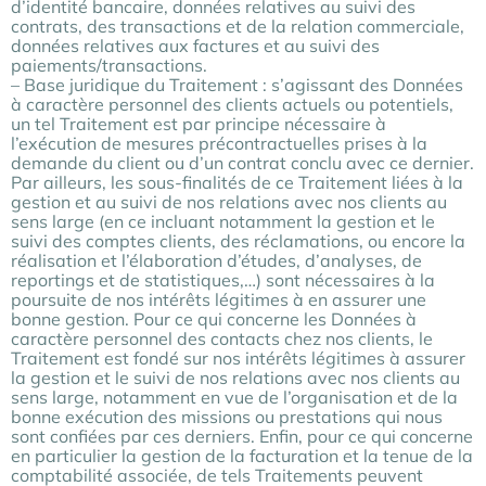
d’identité bancaire, données relatives au suivi des
contrats, des transactions et de la relation commerciale,
données relatives aux factures et au suivi des
paiements/transactions.
– Base juridique du Traitement : s’agissant des Données
à caractère personnel des clients actuels ou potentiels,
un tel Traitement est par principe nécessaire à
l’exécution de mesures précontractuelles prises à la
demande du client ou d’un contrat conclu avec ce dernier.
Par ailleurs, les sous-finalités de ce Traitement liées à la
gestion et au suivi de nos relations avec nos clients au
sens large (en ce incluant notamment la gestion et le
suivi des comptes clients, des réclamations, ou encore la
réalisation et l’élaboration d’études, d’analyses, de
reportings et de statistiques,…) sont nécessaires à la
poursuite de nos intérêts légitimes à en assurer une
bonne gestion. Pour ce qui concerne les Données à
caractère personnel des contacts chez nos clients, le
Traitement est fondé sur nos intérêts légitimes à assurer
la gestion et le suivi de nos relations avec nos clients au
sens large, notamment en vue de l’organisation et de la
bonne exécution des missions ou prestations qui nous
sont confiées par ces derniers. Enfin, pour ce qui concerne
en particulier la gestion de la facturation et la tenue de la
comptabilité associée, de tels Traitements peuvent