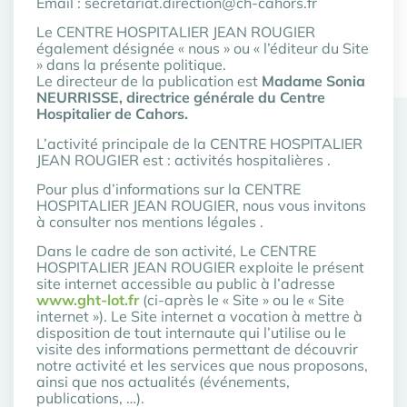
Email : secretariat.direction@ch-cahors.fr
Le CENTRE HOSPITALIER JEAN ROUGIER
également désignée « nous » ou « l’éditeur du Site
» dans la présente politique.
Le directeur de la publication est
Madame Sonia
NEURRISSE, directrice générale du Centre
Hospitalier de Cahors.
L’activité principale de la CENTRE HOSPITALIER
JEAN ROUGIER est : activités hospitalières .
Pour plus d’informations sur la CENTRE
HOSPITALIER JEAN ROUGIER, nous vous invitons
à consulter nos mentions légales .
Dans le cadre de son activité, Le CENTRE
HOSPITALIER JEAN ROUGIER exploite le présent
site internet accessible au public à l’adresse
www.ght-lot.fr
(ci-après le « Site » ou le « Site
internet »). Le Site internet a vocation à mettre à
disposition de tout internaute qui l’utilise ou le
visite des informations permettant de découvrir
notre activité et les services que nous proposons,
ainsi que nos actualités (événements,
publications, …).