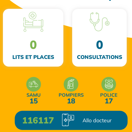
0
0
LITS ET PLACES
CONSULTATIONS
SAMU
POMPIERS
POLICE
15
18
17
116117
Allo docteur