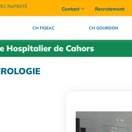
VEC RAPIDITÉ
Contact
Recrutement
CH FIGEAC
CH GOURDON
e Hospitalier de Cahors
ÉROLOGIE