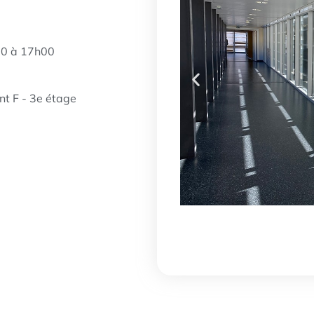
00 à 17h00
nt F - 3e étage