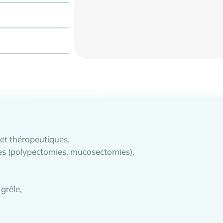
et thérapeutiques,
es (polypectomies, mucosectomies),
grêle,