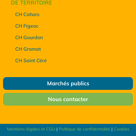
DE TERRITOIRE
CH Cahors
CH Figeac
CH Gourdon
CH Gramat
CH Saint Céré
Marchés publics
Nous contacter
Mentions légales et CGU
|
Politique de confidentialité
|
Cookies