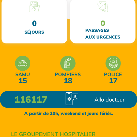
0
0
PASSAGES
SÉJOURS
AUX URGENCES
SAMU
POMPIERS
POLICE
15
18
17
116117
Allo docteur
A partir de 20h, weekend et jours fériés.
LE GROUPEMENT HOSPITALIER