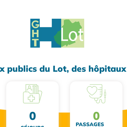
x publics du Lot, des hôpitau
0
0
PASSAGES