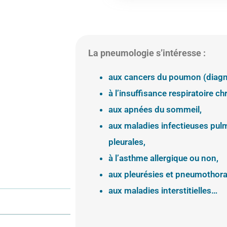
La pneumologie s’intéresse :
aux cancers du poumon (diagno
à l’insuffisance respiratoire ch
aux apnées du sommeil,
aux maladies infectieuses pul
pleurales,
à l’asthme allergique ou non,
aux pleurésies et pneumothora
aux maladies interstitielles…