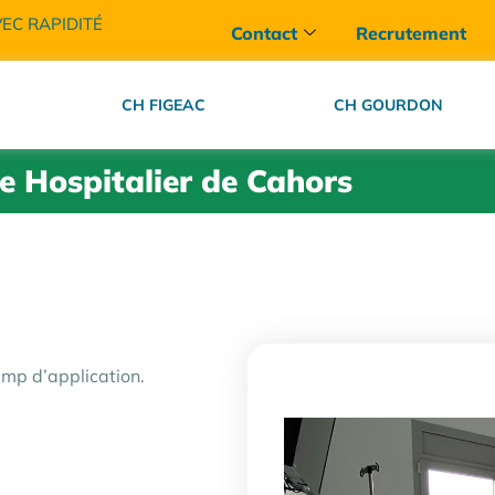
VEC RAPIDITÉ
Contact
Recrutement
CH FIGEAC
CH GOURDON
e Hospitalier de Cahors
amp d’application.