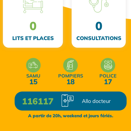
0
0
LITS ET PLACES
CONSULTATIONS
SAMU
POMPIERS
POLICE
15
18
17
116117
Allo docteur
A partir de 20h, weekend et jours fériés.