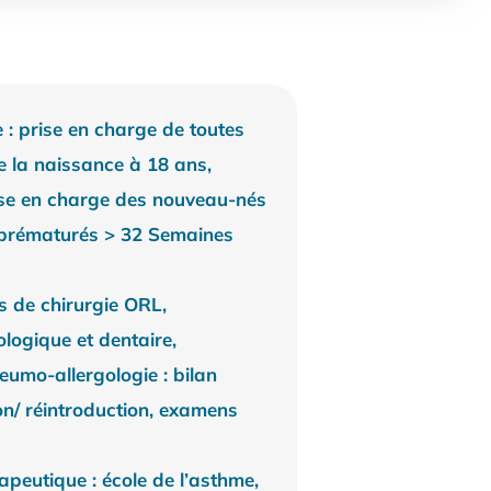
e : prise en charge de toutes
de la naissance à 18 ans,
rise en charge des nouveau-nés
 prématurés > 32 Semaines
s de chirurgie ORL,
ologique et dentaire,
eumo-allergologie : bilan
ion/ réintroduction, examens
peutique : école de l’asthme,