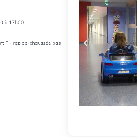
30 à 17h00
ent F - rez-de-chaussée bas