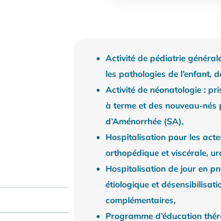
Activité de pédiatrie général
les pathologies de l’enfant, 
Activité de néonatologie : p
à terme et des nouveau-nés
d’Aménorrhée (SA),
Hospitalisation pour les acte
orthopédique et viscérale, ur
Hospitalisation de jour en pn
étiologique et désensibilisat
complémentaires,
Programme d’éducation théra