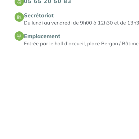
05 65 20 50 83
Secrétariat
Du lundi au vendredi de 9h00 à 12h30 et de 13h
Emplacement
Entrée par le hall d’accueil, place Bergon / Bâtim