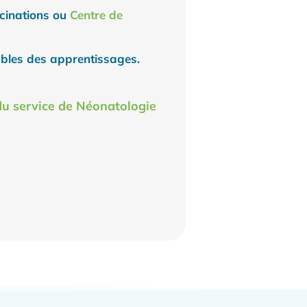
ccinations ou
Centre de
ubles des apprentissages.
l du service de Néonatologie