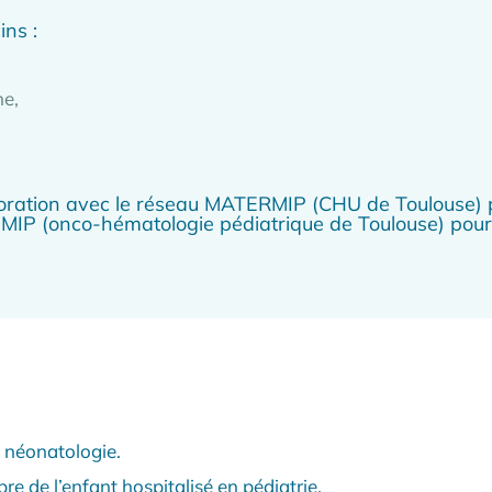
ns :
ne,
laboration avec le réseau MATERMIP (CHU de Toulouse) p
IP (onco-hématologie pédiatrique de Toulouse) pour 
n néonatologie.
re de l’enfant hospitalisé en pédiatrie.