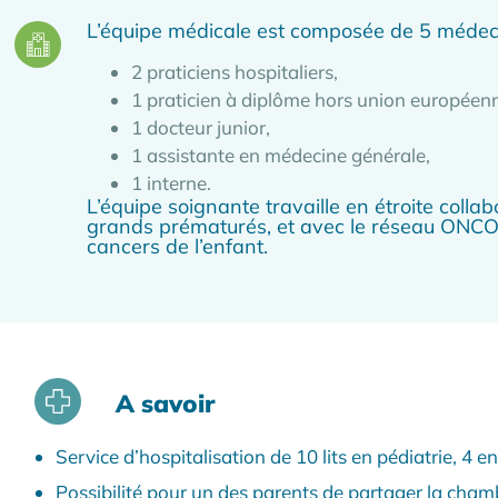
L’équipe médicale est composée de 5 médeci
2 praticiens hospitaliers,
1 praticien à diplôme hors union européen
1 docteur junior,
1 assistante en médecine générale,
1 interne.
L’équipe soignante travaille en étroite col
grands prématurés, et avec le réseau ONCOM
cancers de l’enfant.
A savoir
Service d’hospitalisation de 10 lits en pédiatrie, 4 e
Possibilité pour un des parents de partager la chamb