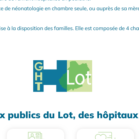
ice de néonatologie en chambre seule, ou auprès de sa mè
ise à la disposition des familles. Elle est composée de 4 ch
x publics du Lot, des hôpitau