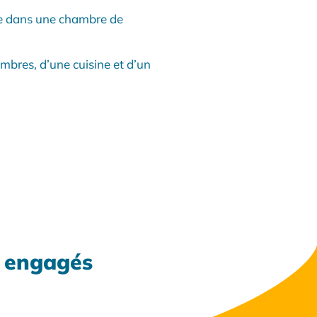
re dans une chambre de
ambres, d’une cuisine et d’un
x engagés