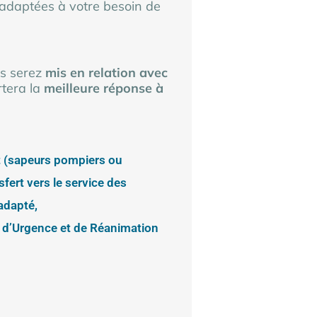
 adaptées à votre besoin de
us serez
mis en relation avec
rtera la
meilleure réponse à
t (sapeurs pompiers ou
fert vers le service des
 adapté,
e d’Urgence et de Réanimation