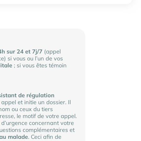
h sur 24 et 7j/7
(appel
e) si vous ou l’un de vos
itale
; si vous êtes témoin
istant de régulation
pel et initie un dossier. Il
om ou ceux du tiers
resse, le motif de votre appel.
é d’urgence concernant votre
questions complémentaires et
 au malade
. Ceci afin de