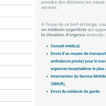
prendre des décisions les mieux
secours.
A l’issue de ce bref échange, vo
un médecin urgentiste
qui appo
la situation d’urgence
énoncée :
Conseil médical,
Envoi d’un moyen de transpor
ambulance privée) pour le trans
urgences hospitalières le plus
Intervention du Service Mobil
(SMUR),
Envoi du médecin de garde.