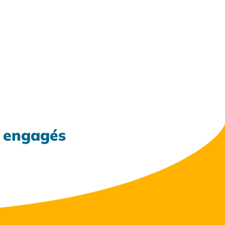
x engagés