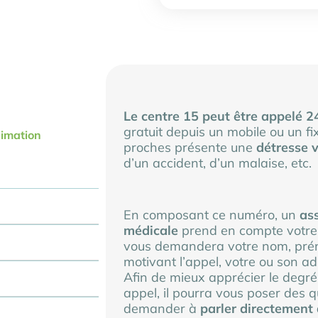
Le centre 15 peut être appelé 24
gratuit depuis un mobile ou un fix
nimation
proches présente une
détresse v
d’un accident, d’un malaise, etc.
En composant ce numéro, un
ass
médicale
prend en compte votre ap
vous demandera votre nom, prén
motivant l’appel, votre ou son ad
Afin de mieux apprécier le degr
appel, il pourra vous poser des 
demander à
parler directement