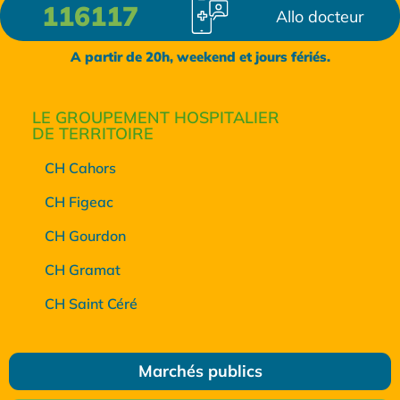
116117
Allo docteur
A partir de 20h, weekend et jours fériés.
LE GROUPEMENT HOSPITALIER
DE TERRITOIRE
CH Cahors
CH Figeac
CH Gourdon
CH Gramat
CH Saint Céré
Marchés publics