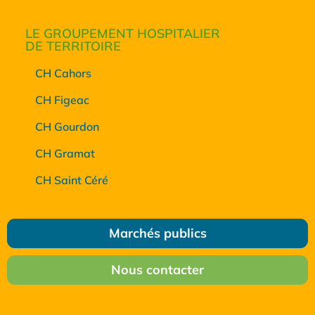
LE GROUPEMENT HOSPITALIER
DE TERRITOIRE
CH Cahors
CH Figeac
CH Gourdon
CH Gramat
CH Saint Céré
Marchés publics
Nous contacter