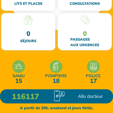
LITS ET PLACES
CONSULTATIONS
0
0
PASSAGES
SÉJOURS
AUX URGENCES
SAMU
POMPIERS
POLICE
15
18
17
116117
Allo docteur
A partir de 20h, weekend et jours fériés.