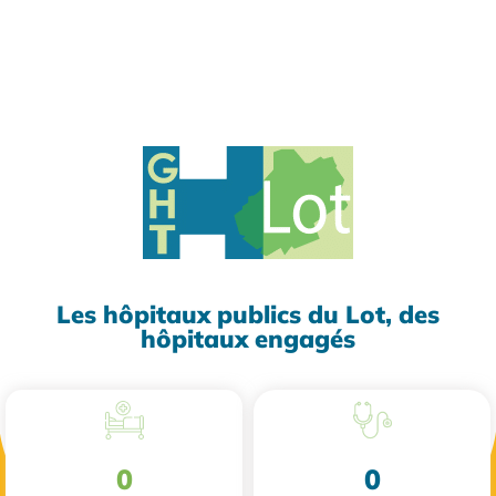
Les hôpitaux publics du Lot, des
hôpitaux engagés
0
0