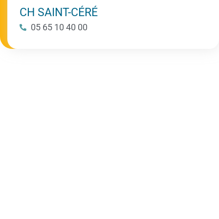
CH SAINT-CÉRÉ
05 65 10 40 00
Centre hospitalier
de Gourdon
Envoyer ma candidature