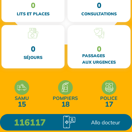
0
0
LITS ET PLACES
CONSULTATIONS
0
0
PASSAGES
SÉJOURS
AUX URGENCES
SAMU
POMPIERS
POLICE
15
18
17
116117
Allo docteur