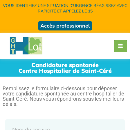
VOUS IDENTIFIEZ UNE SITUATION D’URGENCE RÉAGISSEZ AVEC
RAPIDITÉ ET
APPELEZ LE 15
Accès professionnel
Candidature spontanée
Centre Hospitalier de Saint-Céré
Remplissez le formulaire ci-dessous pour déposer
votre candidature spontanée au centre hospitalier de
Saint-Céré. Nous vous répondrons sous les meilleurs
délais.