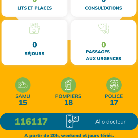
LITS ET PLACES
CONSULTATIONS
0
0
PASSAGES
SÉJOURS
AUX URGENCES
SAMU
POMPIERS
POLICE
15
18
17
116117
Allo docteur
A partir de 20h, weekend et jours fériés.