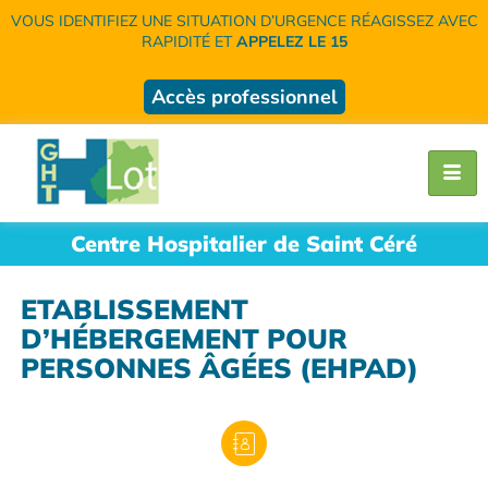
VOUS IDENTIFIEZ UNE SITUATION D’URGENCE RÉAGISSEZ AVEC
RAPIDITÉ ET
APPELEZ LE 15
Accès professionnel
Centre Hospitalier de Saint Céré
ETABLISSEMENT
D’HÉBERGEMENT POUR
PERSONNES ÂGÉES (EHPAD)