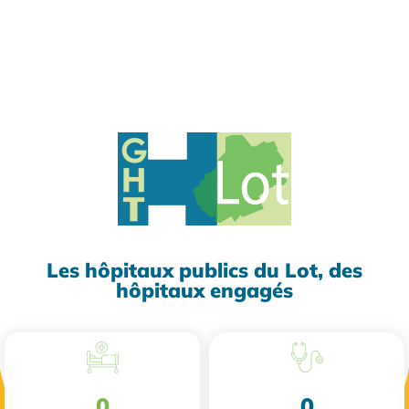
Les hôpitaux publics du Lot, des
hôpitaux engagés
0
0