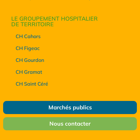
LE GROUPEMENT HOSPITALIER
DE TERRITOIRE
CH Cahors
CH Figeac
CH Gourdon
CH Gramat
CH Saint Céré
Marchés publics
Nous contacter