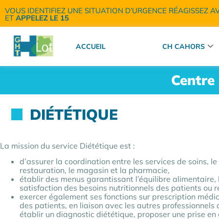
VOUS IDENTIFIEZ UNE SITUATION D’URGENCE RÉAGISSEZ A
ET
APPELEZ LE 15
ACCUEIL
CH CAHORS
Centre 
DIÉTÉTIQUE
La mission du service Diététique est :
d’assurer la coordination entre les services de soins, le
restauration, le magasin et la pharmacie,​
établir des menus garantissant l’équilibre alimentaire, 
satisfaction des besoins nutritionnels des patients ou ré
exercer également ses fonctions sur prescription médi
des patients, en liaison avec les autres professionnels
établir un diagnostic diététique, proposer une prise en