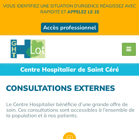
VOUS IDENTIFIEZ UNE SITUATION D’URGENCE RÉAGISSEZ AVEC
RAPIDITÉ ET
APPELEZ LE 15
Accès professionnel
Centre Hospitalier de Saint Céré
CONSULTATIONS EXTERNES
Le Centre Hospitalier bénéficie d’une grande offre de
soin. Ces consultations sont accessibles à l’ensemble de
la population et à nos patients.