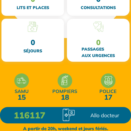
LITS ET PLACES
CONSULTATIONS
0
0
PASSAGES
SÉJOURS
AUX URGENCES
SAMU
POMPIERS
POLICE
15
18
17
116117
Allo docteur
A partir de 20h, weekend et jours fériés.