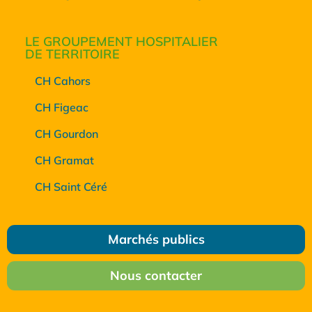
LE GROUPEMENT HOSPITALIER
DE TERRITOIRE
CH Cahors
CH Figeac
CH Gourdon
CH Gramat
CH Saint Céré
Marchés publics
Nous contacter