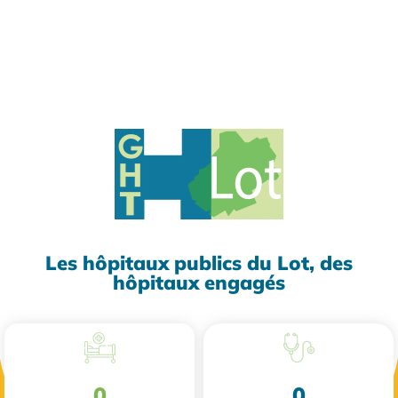
Les hôpitaux publics du Lot, des
hôpitaux engagés
0
0