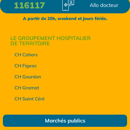
116117
Allo docteur
A partir de 20h, weekend et jours fériés.
LE GROUPEMENT HOSPITALIER
DE TERRITOIRE
CH Cahors
CH Figeac
CH Gourdon
CH Gramat
CH Saint Céré
Marchés publics