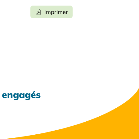
Imprimer
x engagés