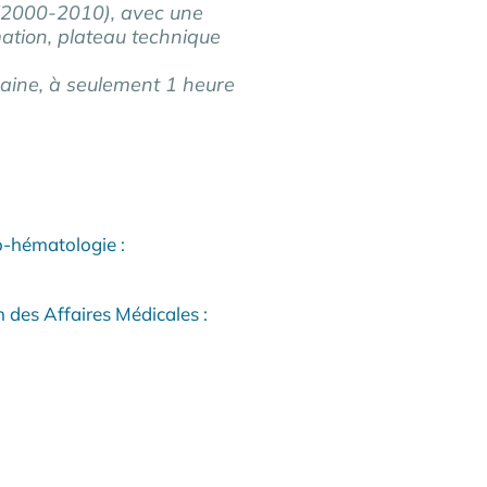
(2000-2010), avec une
mation, plateau technique
umaine, à seulement 1 heure
-hématologie :
des Affaires Médicales :