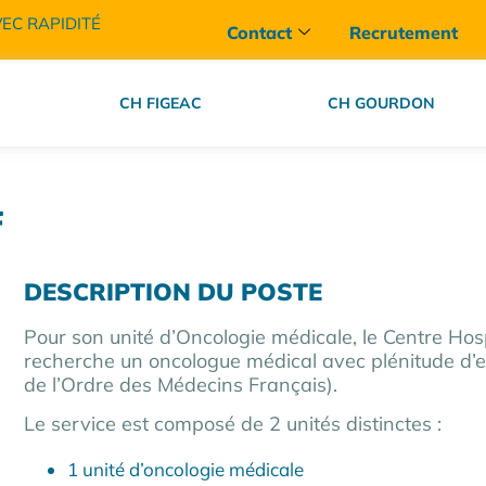
VEC RAPIDITÉ
Contact
Recrutement
CH FIGEAC
CH GOURDON
F
DESCRIPTION DU POSTE
Pour son unité d’Oncologie médicale, le Centre Hos
recherche un oncologue médical avec plénitude d’ex
de l’Ordre des Médecins Français).
Le service est composé de 2 unités distinctes :
1 unité d’oncologie médicale