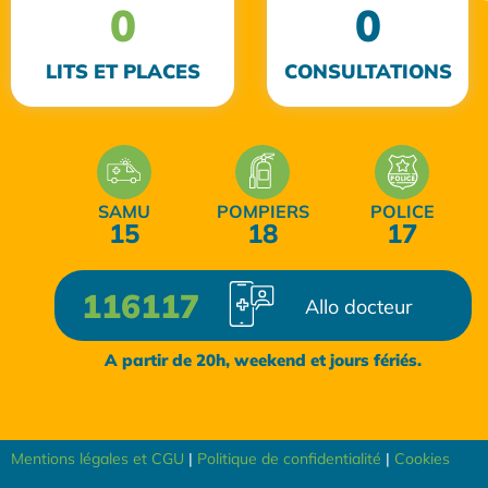
0
0
LITS ET PLACES
CONSULTATIONS
SAMU
POMPIERS
POLICE
15
18
17
116117
Allo docteur
A partir de 20h, weekend et jours fériés.
Mentions légales et CGU
|
Politique de confidentialité
|
Cookies