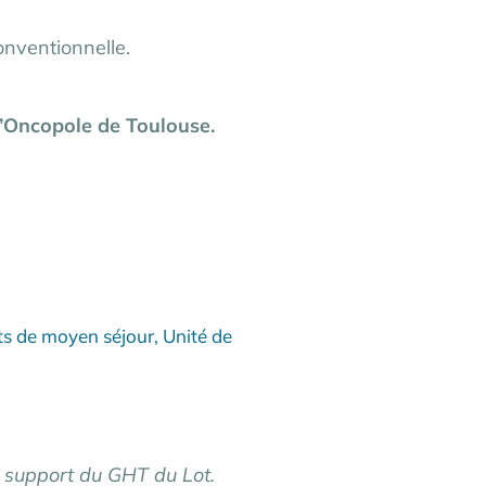
onventionnelle.
 l’Oncopole de Toulouse.
its de moyen séjour, Unité de
t support du GHT du Lot.