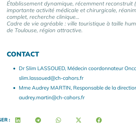
Établissement dynamique, récemment reconstruit 
importante activité médicale et chirurgicale, réani
complet, recherche clinique…
Cadre de vie agréable : ville touristique à taille h
de Toulouse, région attractive.
CONTACT
Dr Slim LASSOUED, Médecin coordonnateur Onco
slim.lassoued@ch-cahors.fr
Mme Audrey MARTIN, Responsable de la direction 
audrey.martin@ch-cahors.fr
ER :