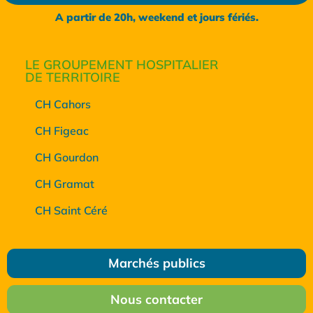
A partir de 20h, weekend et jours fériés.
LE GROUPEMENT HOSPITALIER
DE TERRITOIRE
CH Cahors
CH Figeac
CH Gourdon
CH Gramat
CH Saint Céré
Marchés publics
Nous contacter