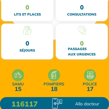
0
0
LITS ET PLACES
CONSULTATIONS
0
0
PASSAGES
SÉJOURS
AUX URGENCES
SAMU
POMPIERS
POLICE
15
18
17
116117
Allo docteur