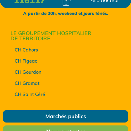
Allo docteur
A partir de 20h, weekend et jours fériés.
LE GROUPEMENT HOSPITALIER
DE TERRITOIRE
CH Cahors
CH Figeac
CH Gourdon
CH Gramat
CH Saint Céré
Marchés publics