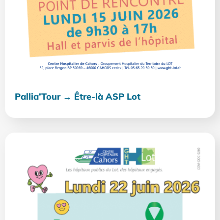
Pallia’Tour → Être-là ASP Lot