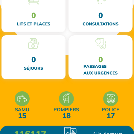
0
0
LITS ET PLACES
CONSULTATIONS
0
0
PASSAGES
SÉJOURS
AUX URGENCES
SAMU
POMPIERS
POLICE
15
18
17
116117