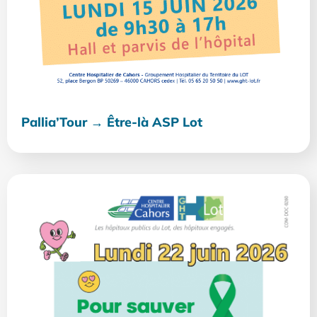
Pallia’Tour → Être-là ASP Lot