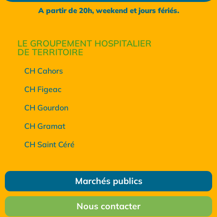
A partir de 20h, weekend et jours fériés.
LE GROUPEMENT HOSPITALIER
DE TERRITOIRE
CH Cahors
CH Figeac
CH Gourdon
CH Gramat
CH Saint Céré
Marchés publics
Nous contacter