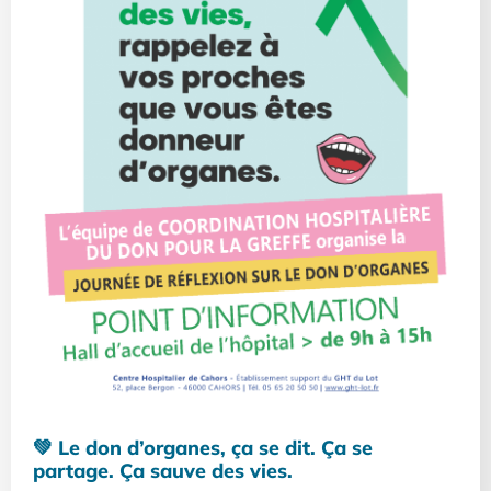
💚 Le don d’organes, ça se dit. Ça se
partage. Ça sauve des vies.