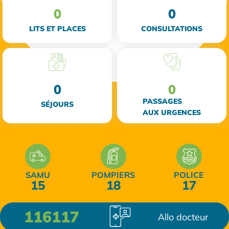
0
0
LITS ET PLACES
CONSULTATIONS
0
0
PASSAGES
SÉJOURS
AUX URGENCES
SAMU
POMPIERS
POLICE
15
18
17
116117
Allo docteur