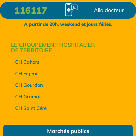
116117
Allo docteur
A partir de 20h, weekend et jours fériés.
LE GROUPEMENT HOSPITALIER
DE TERRITOIRE
CH Cahors
CH Figeac
CH Gourdon
CH Gramat
CH Saint Céré
Marchés publics