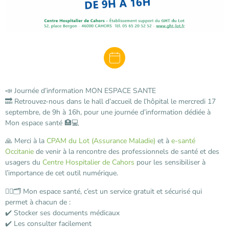
📣 Journée d’information MON ESPACE SANTE
🔜 Retrouvez-nous dans le hall d’accueil de l’hôpital le mercredi 17
septembre, de 9h à 16h, pour une journée d’information dédiée à
Mon espace santé 🏥💻
🙏 Merci à la
CPAM du Lot (Assurance Maladie)
et à
e-santé
Occitanie
de venir à la rencontre des professionnels de santé et des
usagers du
Centre Hospitalier de Cahors
pour les sensibiliser à
l’importance de cet outil numérique.
🧑‍⚕️🗂️ Mon espace santé, c’est un service gratuit et sécurisé qui
permet à chacun de :
✔️ Stocker ses documents médicaux
✔️ Les consulter facilement