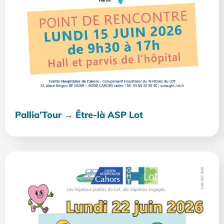
Pallia’Tour → Être-là ASP Lot