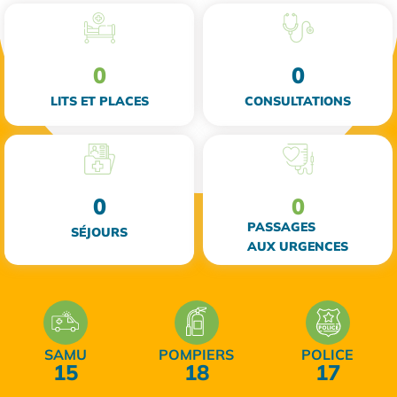
0
0
LITS ET PLACES
CONSULTATIONS
0
0
PASSAGES
SÉJOURS
AUX URGENCES
SAMU
POMPIERS
POLICE
15
18
17