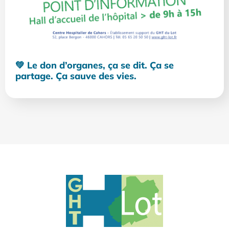
💚 Le don d’organes, ça se dit. Ça se
partage. Ça sauve des vies.