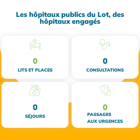
Les hôpitaux publics du Lot, des
hôpitaux engagés
0
0
LITS ET PLACES
CONSULTATIONS
0
0
PASSAGES
SÉJOURS
AUX URGENCES