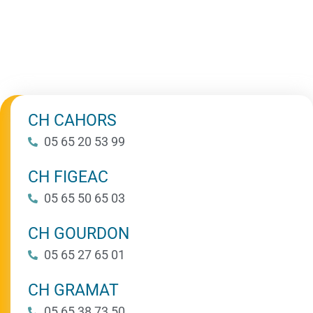
Demande de stage
CH CAHORS
05 65 20 53 99
CH FIGEAC
05 65 50 65 03
CH GOURDON
05 65 27 65 01
CH GRAMAT
05 65 38 73 50