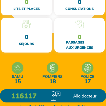
0
0
LITS ET PLACES
CONSULTATIONS
0
0
PASSAGES
SÉJOURS
AUX URGENCES
SAMU
POMPIERS
POLICE
15
18
17
116117
Allo docteur