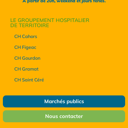
A partir de 20h, weekend et jours fériés.
LE GROUPEMENT HOSPITALIER
DE TERRITOIRE
CH Cahors
CH Figeac
CH Gourdon
CH Gramat
CH Saint Céré
Marchés publics
Nous contacter