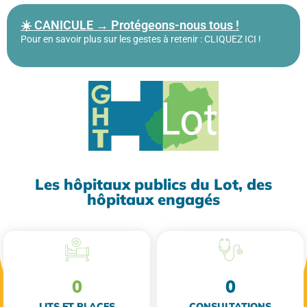
☀️ CANICULE → Protégeons-nous tous !
Pour en savoir plus sur les gestes à retenir : CLIQUEZ ICI !
Les hôpitaux publics du Lot, des
hôpitaux engagés
0
0
LITS ET PLACES
CONSULTATIONS