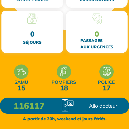
0
0
PASSAGES
SÉJOURS
AUX URGENCES
SAMU
POMPIERS
POLICE
15
18
17
116117
Allo docteur
A partir de 20h, weekend et jours fériés.