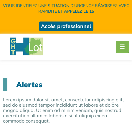
VOUS IDENTIFIEZ UNE SITUATION D’URGENCE RÉAGISSEZ AVEC
RAPIDITÉ ET
APPELEZ LE 15
Accès professionnel
Alertes
Lorem ipsum dolor sit amet, consectetur adipiscing elit,
sed do eiusmod tempor incididunt ut labore et dolore
magna aliqua. Ut enim ad minim veniam, quis nostrud
exercitation ullamco laboris nisi ut aliquip ex ea
commodo consequat.