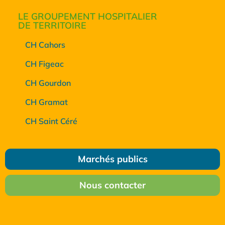
LE GROUPEMENT HOSPITALIER
DE TERRITOIRE
CH Cahors
CH Figeac
CH Gourdon
CH Gramat
CH Saint Céré
Marchés publics
Nous contacter