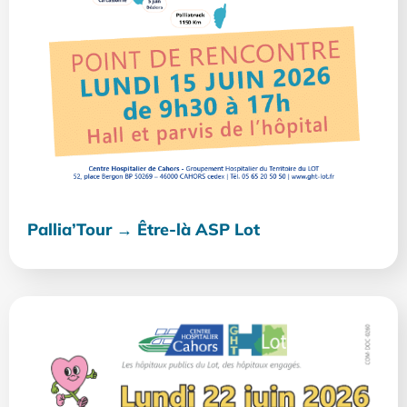
Pallia’Tour → Être-là ASP Lot