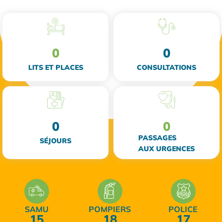
0
0
LITS ET PLACES
CONSULTATIONS
0
0
PASSAGES
SÉJOURS
AUX URGENCES
SAMU
POMPIERS
POLICE
15
18
17