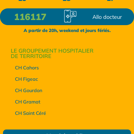
116117
Allo docteur
A partir de 20h, weekend et jours fériés.
LE GROUPEMENT HOSPITALIER
DE TERRITOIRE
CH Cahors
CH Figeac
CH Gourdon
CH Gramat
CH Saint Céré