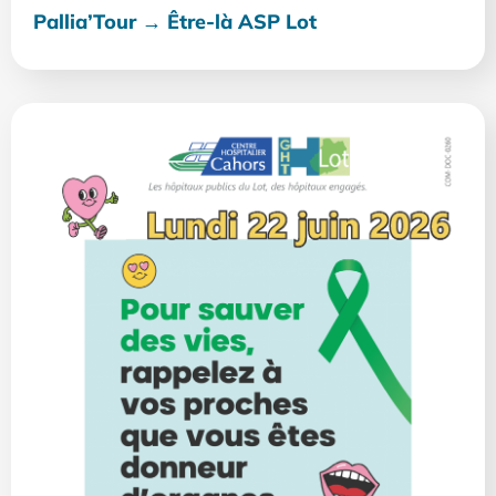
Pallia’Tour → Être-là ASP Lot