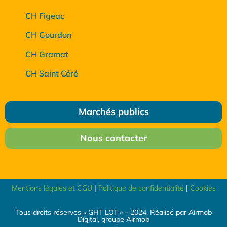
CH Figeac
CH Gourdon
CH Gramat
CH Saint Céré
Marchés publics
Nous contacter
Mentions légales et CGU
|
Politique de confidentialité
|
Cookies
Tous droits réserves « GHT LOT » – 2024. Réalisé par Airmob
Digital, groupe Airmob