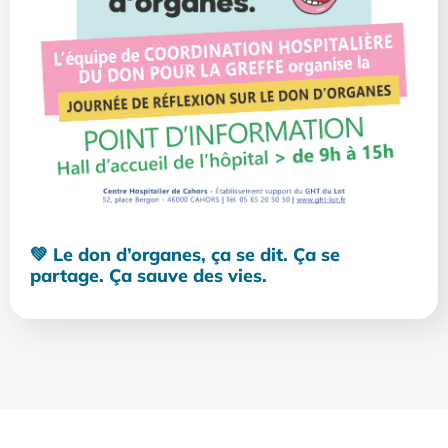
💚 Le don d’organes, ça se dit. Ça se
partage. Ça sauve des vies.